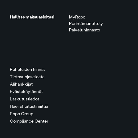
Hallitse maksuasioitasi
MyRopo
Perintämenettely
Palveluhinnasto
Puheluiden hinnat
Tietosuojaseloste
Alihankkijat
Evästekäytännöt
Laskutustiedot
Hae rahoituslimiittiä
Ropo Group
Compliance Center