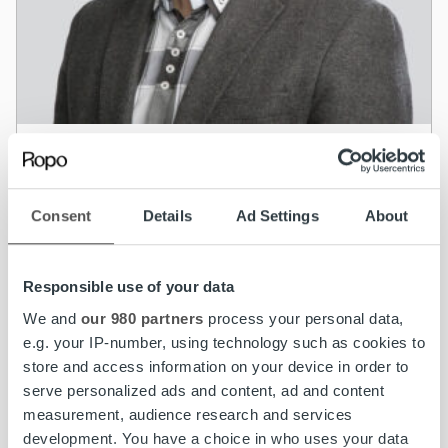
Uncategorized
Blogi: Perintätoimiston arki on
Consent
Details
Ad Settings
About
asiakaslähtöistä neuvottelua
Lue lisää
Responsible use of your data
We and
our 980 partners
process your personal data,
e.g. your IP-number, using technology such as cookies to
store and access information on your device in order to
serve personalized ads and content, ad and content
measurement, audience research and services
development. You have a choice in who uses your data