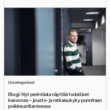
Uncategorized
Blogi: Nyt perintäala näyttää todelliset
kasvonsa – jousto- ja ratkaisukyky punnitaan
poikkeustilanteessa