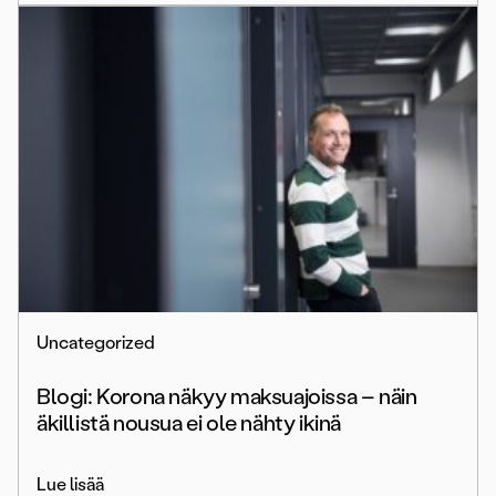
Uncategorized
Blogi: Korona näkyy maksuajoissa – näin
äkillistä nousua ei ole nähty ikinä
Lue lisää