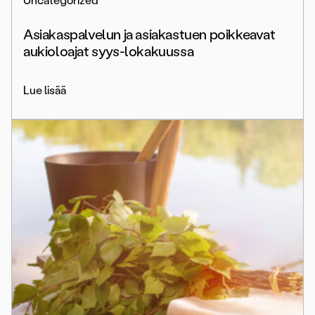
Uncategorized
Asiakaspalvelun ja asiakastuen poikkeavat
aukioloajat syys-lokakuussa
Lue lisää