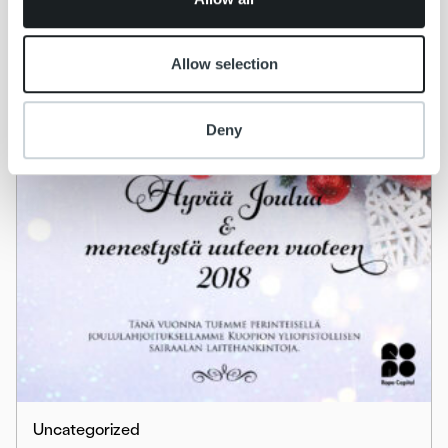
Juhannuksena lomaillaan
Allow selection
Lue lisää
Deny
Uncategorized