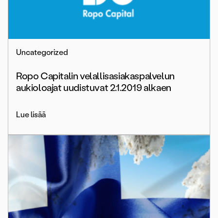
Uncategorized
Ropo Capitalin velallisasiakaspalvelun
aukioloajat uudistuvat 2.1.2019 alkaen
Lue lisää