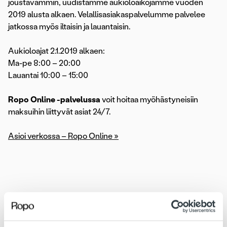
joustavammin, uudistamme aukioloaikojamme vuoden
2019 alusta alkaen. Velallisasiakaspalvelumme palvelee
jatkossa myös iltaisin ja lauantaisin.
Aukioloajat 2.1.2019 alkaen:
Ma-pe 8:00 – 20:00
Lauantai 10:00 – 15:00
Ropo Online -palvelussa
voit hoitaa myöhästyneisiin
maksuihin liittyvät asiat 24/7.
Asioi verkossa – Ropo Online »