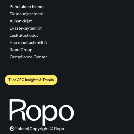
Puheluiden hinnat
Tietosuojaseloste
Alihankkijat
Evästekäytännöt
Laskutustiedot
Hae rahoituslimiittiä
Ropo Group
Compliance Center
Tilaa CFO Insights & Trends
Finland
|
Copyright © Ropo