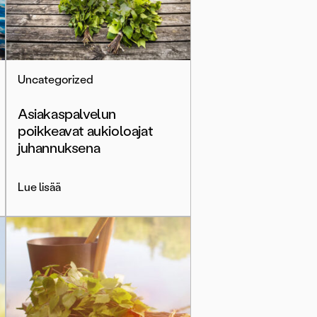
Uncategorized
Asiakaspalvelun
poikkeavat aukioloajat
juhannuksena
Lue lisää