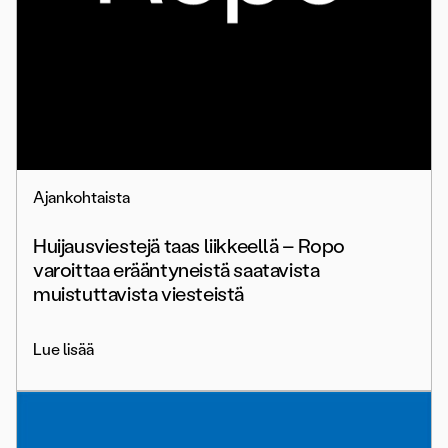
Ajankohtaista
Huijausviestejä taas liikkeellä – Ropo
varoittaa erääntyneistä saatavista
muistuttavista viesteistä
Lue lisää