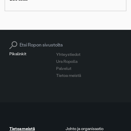
Search for:
Pikalinkit
Yhteystiedot
Ura Ropolla
Palvelut
Tietoa meistä
Tietoa meistä
Johto ja organisaatio