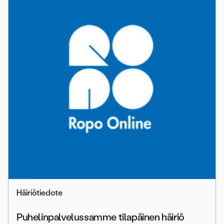
Häiriötiedote
Puhelinpalvelussamme tilapäinen häiriö