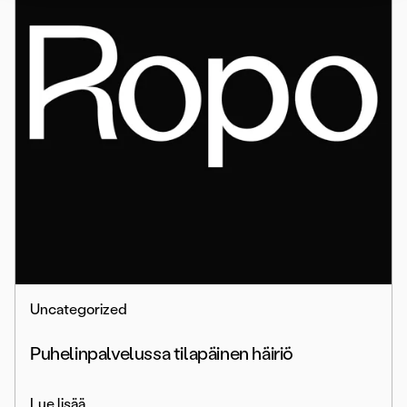
Uncategorized
Puhelinpalvelussa tilapäinen häiriö
Lue lisää