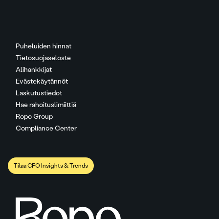
Puheluiden hinnat
Tietosuojaseloste
Alihankkijat
Evästekäytännöt
Laskutustiedot
Hae rahoituslimiittiä
Ropo Group
Compliance Center
Tilaa CFO Insights & Trends