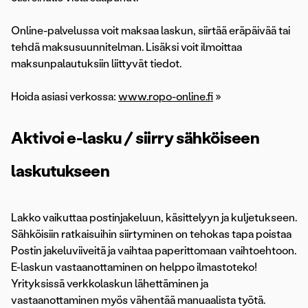
Online-palvelussa voit maksaa laskun, siirtää eräpäivää tai
tehdä maksusuunnitelman. Lisäksi voit ilmoittaa
maksunpalautuksiin liittyvät tiedot.
Hoida asiasi verkossa:
www.ropo-online.fi
»
Aktivoi e-lasku / siirry sähköiseen
laskutukseen
Lakko vaikuttaa postinjakeluun, käsittelyyn ja kuljetukseen.
Sähköisiin ratkaisuihin siirtyminen on tehokas tapa poistaa
Postin jakeluviiveitä ja vaihtaa paperittomaan vaihtoehtoon.
E-laskun vastaanottaminen on helppo ilmastoteko!
Yrityksissä verkkolaskun lähettäminen ja
vastaanottaminen myös vähentää manuaalista työtä.