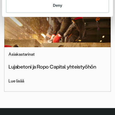
Deny
Asiakastarinat
Lujabetoni ja Ropo Capital yhteistyöhön
Lue lisää