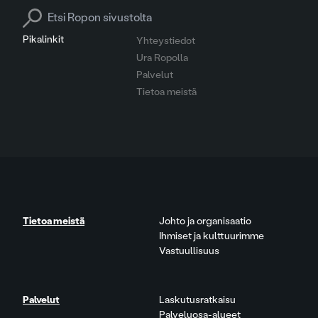
Search for:
Pikalinkit
Yhteystiedot
Ura Ropolla
Palvelut
Tietoa meistä
Tietoa meistä
Johto ja organisaatio
Ihmiset ja kulttuurimme
Vastuullisuus
Palvelut
Laskutusratkaisu
Palveluosa-alueet