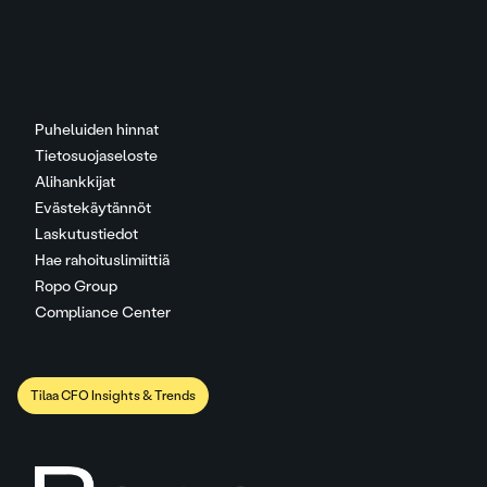
Puheluiden hinnat
Tietosuojaseloste
Alihankkijat
Evästekäytännöt
Laskutustiedot
Hae rahoituslimiittiä
Ropo Group
Compliance Center
Tilaa CFO Insights & Trends