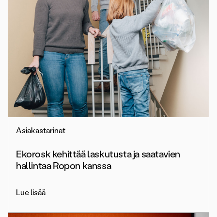
Asiakastarinat
Ekorosk kehittää laskutusta ja saatavien
hallintaa Ropon kanssa
Lue lisää