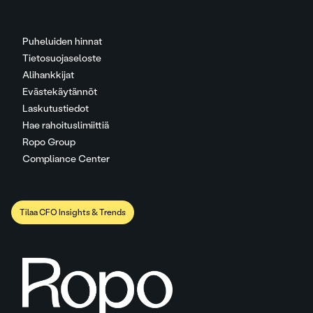
Puheluiden hinnat
Tietosuojaseloste
Alihankkijat
Evästekäytännöt
Laskutustiedot
Hae rahoituslimiittiä
Ropo Group
Compliance Center
Tilaa CFO Insights & Trends