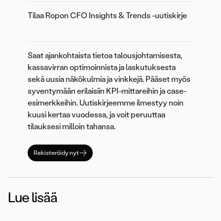
Tilaa Ropon CFO Insights & Trends -uutiskirje
Saat ajankohtaista tietoa talousjohtamisesta,
kassavirran optimoinnista ja laskutuksesta
sekä uusia näkökulmia ja vinkkejä. Pääset myös
syventymään erilaisiin KPI-mittareihin ja case-
esimerkkeihin. Uutiskirjeemme ilmestyy noin
kuusi kertaa vuodessa, ja voit peruuttaa
tilauksesi milloin tahansa.
Rekisteröidy nyt
Lue lisää