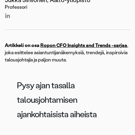
Professori
Artikkeli on osa
Ropon CFO Insights and Trends -sarjaa
,
joka esittelee asiantuntijanäkemyksiä, trendejä, inspiroivia
talousjohtajia ja paljon muuta.
Pysy ajan tasalla
talousjohtamisen
ajankohtaisista aiheista