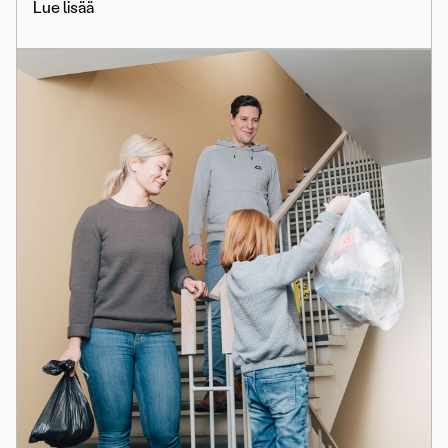
Lue lisää