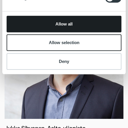
may combine it with other information that you’ve
provided to them or that they’ve collected from your use
of their services.
Allow all
Allow selection
Deny
Jukka Sihvonen, Aalto-yliopisto