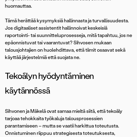
huomauttaa.
Tämä herättää kysymyksiä hallinnasta ja turvallisuudesta.
Jos digitaaliset assistentit hallinnoivat keskeisiä
raportointi- tai suunnitteluprosesseja, mitä tapahtuu, jos ne
epäonnistuvat tai vaarantuvat? Sihvosen mukaan
talousjohtajien on huolehdittava, että tiimit osaavat sekä
käyttää järjestelmiä että suojata ne.
Tekoälyn hyödyntäminen
käytännössä
Sihvonen ja Mäkelä ovat samaa mieltä siitä, että tekoäly
tarjoaa tehokkaita työkaluja talousprosessien
parantamiseen – mutta se vaatii harkittua toteutusta.
Onnistuminen riippuu strategisesta toteutuksesta,