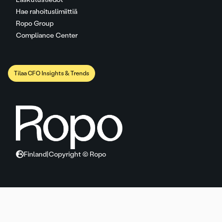
Hae rahoituslimiittiä
Ropo Group
Compliance Center
Tilaa CFO Insights & Trends
Finland
|
Copyright © Ropo