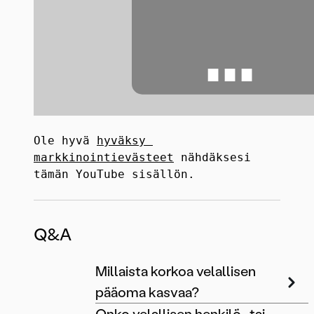
⋯
Ole hyvä 
hyväksy 
markkinointievästeet
 nähdäksesi 
tämän YouTube sisällön.
Q&A
Millaista korkoa velallisen
pääoma kasvaa?