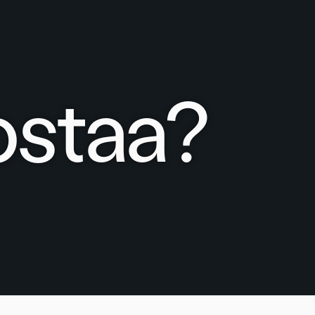
ostaa?