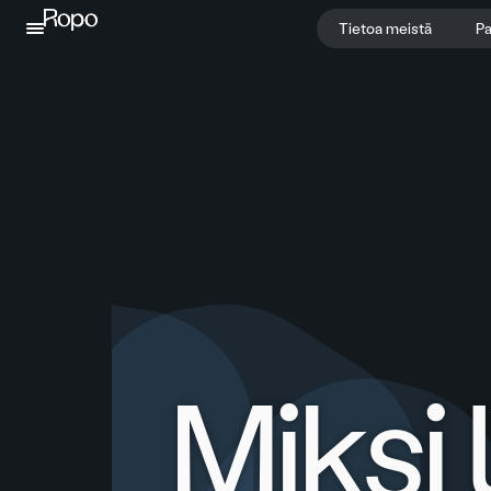
Jatka sisältöön
Tietoa meistä
Pa
Miksi