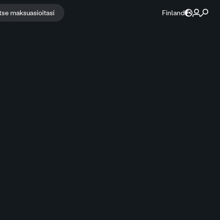
itse maksuasioitasi
Finland