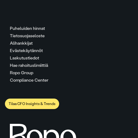
Puheluiden hinnat
Tietosuojaseloste
Alihankkijat
Evästekäytännöt
Laskutustiedot
Hae rahoituslimiittiä
Ropo Group
Compliance Center
Tilaa CFO Insights & Trends