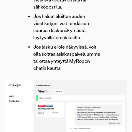
sähköpostilla.
Jos haluat aloittaa uuden
viestiketjun, voit tehdä sen
suoraan laskunäkymästä
löytyvällä lomakkeella.
Jos lasku ei ole näkyvissä, voit
olla soittaa asiakaspalveluumme
tai ottaa yhteyttä MyRopon
chatin kautta.