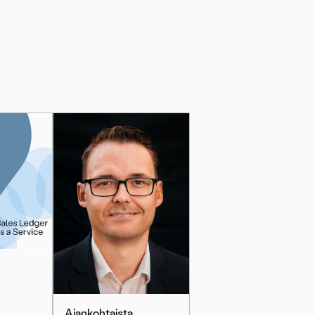
Ajankohtaista