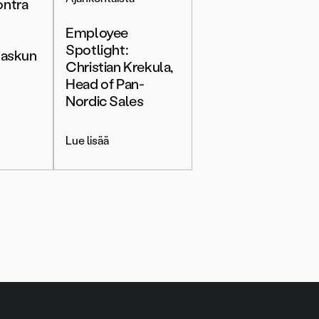
ontra
Employee
Spotlight:
laskun
Christian Krekula,
Head of Pan-
Nordic Sales
Lue lisää