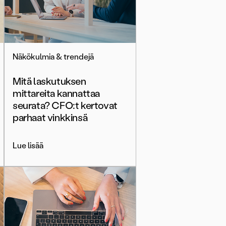
Näkökulmia & trendejä
Mitä laskutuksen
mittareita kannattaa
seurata? CFO:t kertovat
parhaat vinkkinsä
Lue lisää