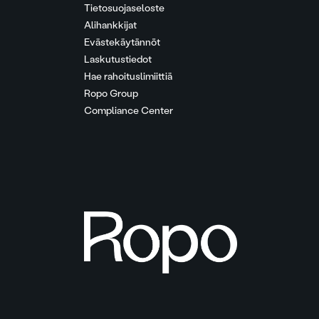
Tietosuojaseloste
Alihankkijat
Evästekäytännöt
Laskutustiedot
Hae rahoituslimiittiä
Ropo Group
Compliance Center