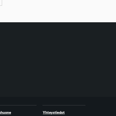
shuone
Yhteystiedot