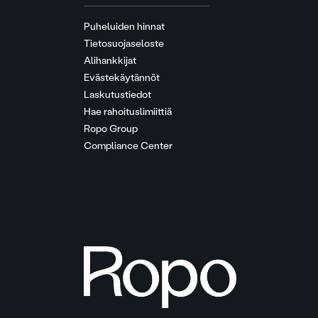
Puheluiden hinnat
Tietosuojaseloste
Alihankkijat
Evästekäytännöt
Laskutustiedot
Hae rahoituslimiittiä
Ropo Group
Compliance Center