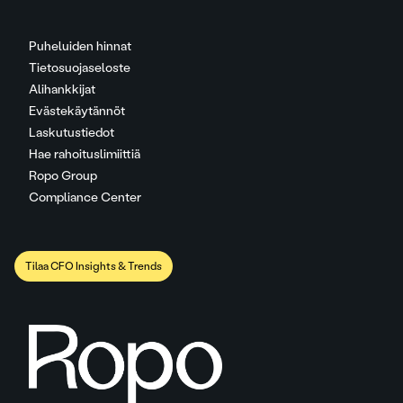
Puheluiden hinnat
Tietosuojaseloste
Alihankkijat
Evästekäytännöt
Laskutustiedot
Hae rahoituslimiittiä
Ropo Group
Compliance Center
Tilaa CFO Insights & Trends