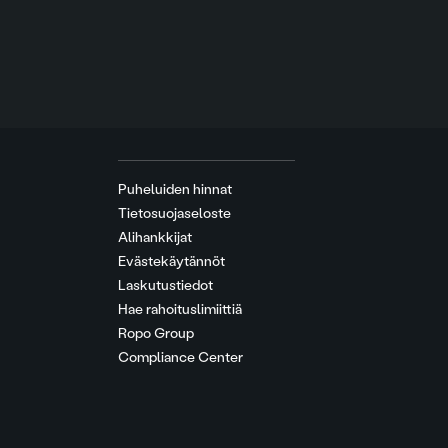
Puheluiden hinnat
Tietosuojaseloste
Alihankkijat
Evästekäytännöt
Laskutustiedot
Hae rahoituslimiittiä
Ropo Group
Compliance Center