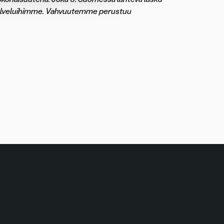
a palveluihimme. Vahvuutemme perustuu