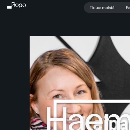
Jatka sisältöön
Tietoa meistä
Pa
Hae