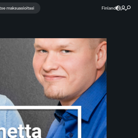
itse maksuasioitasi
Finland