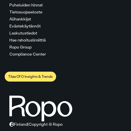
Puheluiden hinnat
Tietosuojaseloste
Alihankkijat
Evästekäytännöt
Laskutustiedot
Hae rahoituslimiittiä
Ropo Group
Compliance Center
Tilaa CFO Insights & Trends
Finland
|
Copyright © Ropo