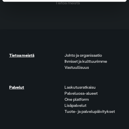
Tietoa meistä
Tietoa meistä
Johto ja organisaatio
Ihmiset ja kulttuurimme
Vastuullisuus
Palvelut
Laskutusratkaisu
Palveluosa-alueet
One platform
Lisäpalvelut
Tuote- ja palvelupäivitykset