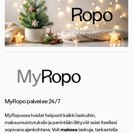
MyRopo palvelee 24/7
MyRopossa hoidat helposti kaikki laskuihin,
maksumuistutuksiin ja perintään liittyvät asiat itsellesi
sopivana ajankohtana. Voit
maksaa
laskuja, tarkastella