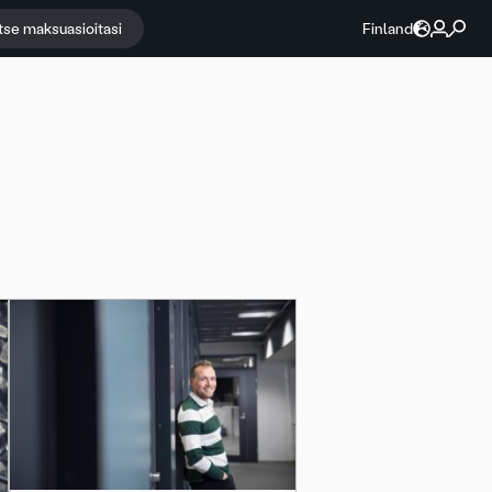
itse maksuasioitasi
Finland