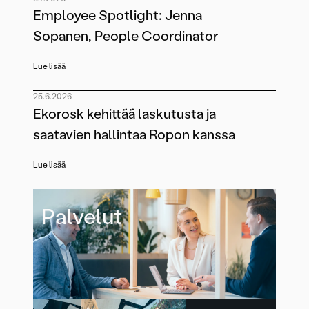
Employee Spotlight: Jenna
Sopanen, People Coordinator
Lue lisää
25.6.2026
Ekorosk kehittää laskutusta ja
saatavien hallintaa Ropon kanssa
Lue lisää
Palvelut