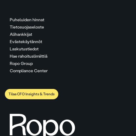
Puheluiden hinnat
Tietosuojaseloste
Alihankkijat
Evästekäytännöt
Laskutustiedot
Hae rahoituslimiittiä
Ropo Group
Compliance Center
Tilaa CFO Insights & Trends