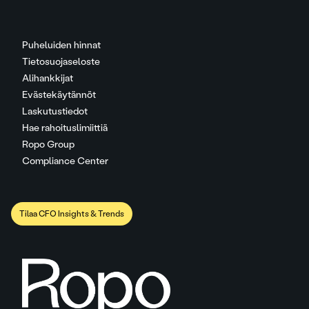
Puheluiden hinnat
Tietosuojaseloste
Alihankkijat
Evästekäytännöt
Laskutustiedot
Hae rahoituslimiittiä
Ropo Group
Compliance Center
Tilaa CFO Insights & Trends