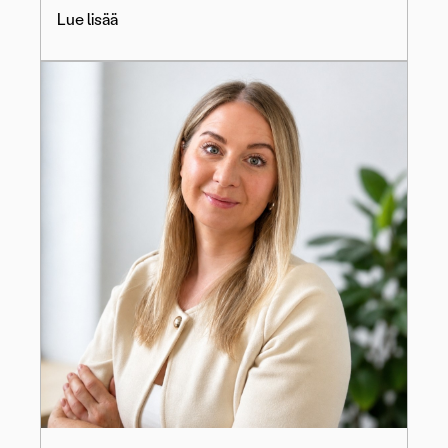
Lue lisää