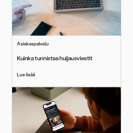
Asiakaspalvelu
Kuinka tunnistaa huijausviestit
Lue lisää