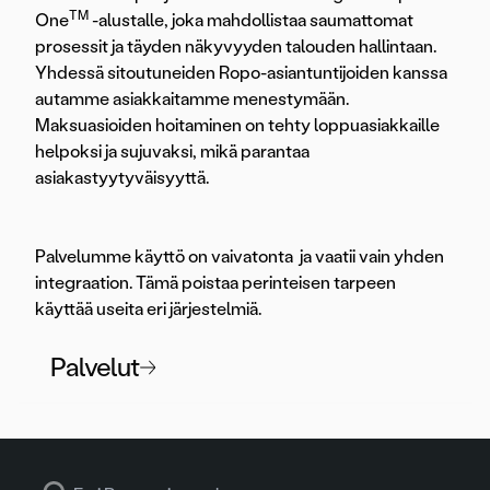
TM
One
-alustalle, joka mahdollistaa saumattomat
prosessit ja täyden näkyvyyden talouden hallintaan.
Yhdessä sitoutuneiden Ropo-asiantuntijoiden kanssa
autamme asiakkaitamme menestymään.
Maksuasioiden hoitaminen on tehty loppuasiakkaille
helpoksi ja sujuvaksi, mikä parantaa
asiakastyytyväisyyttä.
Palvelumme käyttö on vaivatonta ja vaatii vain yhden
integraation. Tämä poistaa perinteisen tarpeen
käyttää useita eri järjestelmiä.
Palvelut
Search for: