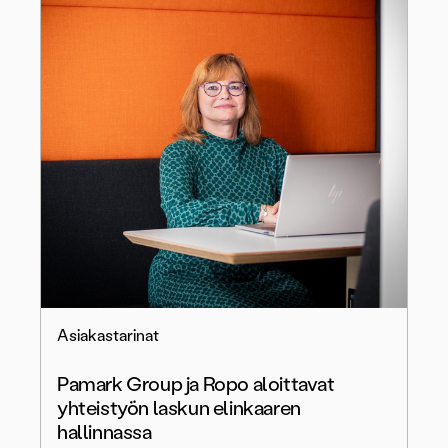
Asiakastarinat
Pamark Group ja Ropo aloittavat
yhteistyön laskun elinkaaren
hallinnassa