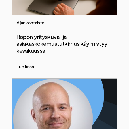
Ajankohtaista
Ropon yrityskuva- ja
asiakaskokemustutkimus käynnistyy
kesäkuussa
Lue lisää