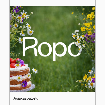
Asiakaspalvelu