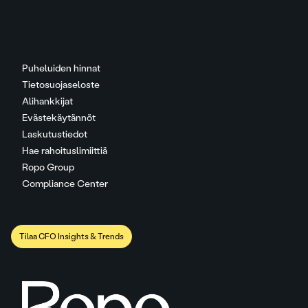
Puheluiden hinnat
Tietosuojaseloste
Alihankkijat
Evästekäytännöt
Laskutustiedot
Hae rahoituslimiittiä
Ropo Group
Compliance Center
Tilaa CFO Insights & Trends