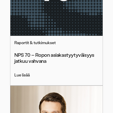
Raportit & tutkimukset
NPS 70 – Ropon asiakastyytyväisyys
jatkuu vahvana
Lue lisää