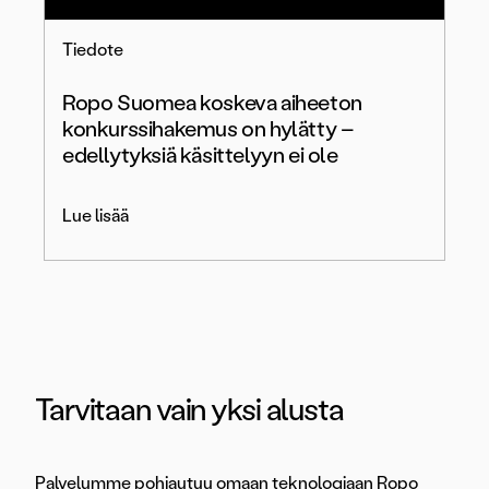
Tiedote
Ropo Suomea koskeva aiheeton
konkurssihakemus on hylätty –
edellytyksiä käsittelyyn ei ole
Lue lisää
Tarvitaan vain yksi alusta
Palvelumme pohjautuu omaan teknologiaan Ropo