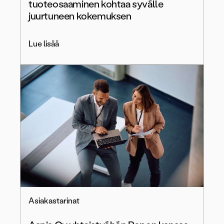
tuoteosaaminen kohtaa syvälle
juurtuneen kokemuksen
Lue lisää
Asiakastarinat