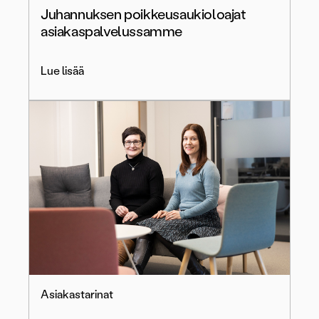
Juhannuksen poikkeusaukioloajat
asiakaspalvelussamme
Lue lisää
Asiakastarinat