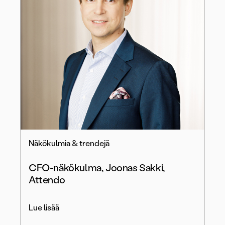
Näkökulmia & trendejä
CFO-näkökulma, Joonas Sakki,
Attendo
Lue lisää