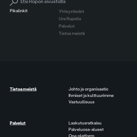
Pikalinkit
Yhteystiedot
Ura Ropolla
Palvelut
Tietoa meistä
Tietoa meistä
Johto ja organisaatio
Ihmiset ja kulttuurimme
Vastuullisuus
Palvelut
Laskutusratkaisu
Palveluosa-alueet
One platform