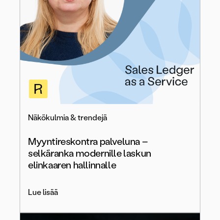
Näkökulmia & trendejä
Myyntireskontra palveluna –
selkäranka modernille laskun
elinkaaren hallinnalle
Lue lisää